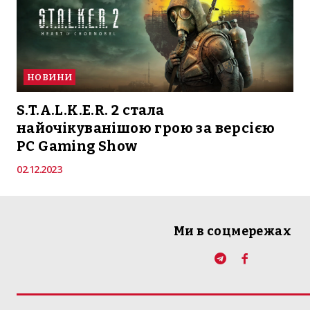
НОВИНИ
S.T.A.L.K.E.R. 2 стала
найочікуванішою грою за версією
PC Gaming Show
02.12.2023
Ми в соцмережах