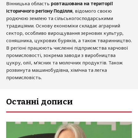
Вінницька область
розташована на території
історичного регіону Поділля
, відомого своєю
родючою землею та сільськогосподарськими
традиціями. Основу економіки складає аграрний
сектор, особливо вирощування зернових культур,
соняшника, цукрових буряків, а також тваринництво.
В регіоні працюють численні підприємства харчової
промисловості, зокрема заводи з виробництва
цукру, олії, м’ясних та молочних продуктів. Також
розвинута машинобудівна, хімічна та легка
промисловість.
Останні дописи