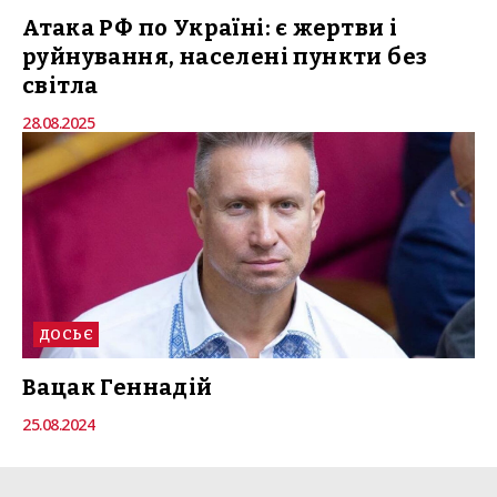
Атака РФ по Україні: є жертви і
руйнування, населені пункти без
світла
28.08.2025
ДОСЬЄ
Вацак Геннадій
25.08.2024