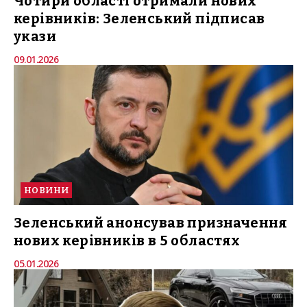
Чотири області отримали нових
керівників: Зеленський підписав
укази
09.01.2026
НОВИНИ
Зеленський анонсував призначення
нових керівників в 5 областях
05.01.2026