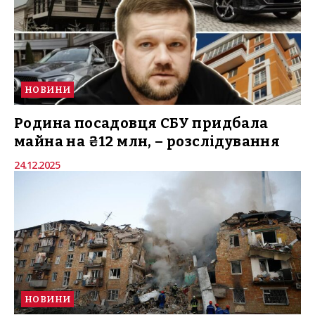
НОВИНИ
Родина посадовця СБУ придбала
майна на ₴12 млн, – розслідування
24.12.2025
НОВИНИ