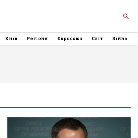
Київ
Регіони
Євросоюз
Світ
Війна