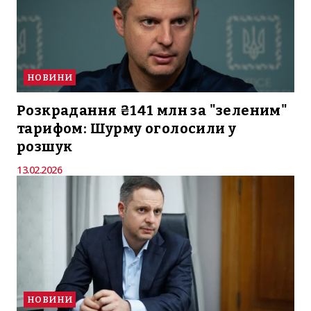
НОВИНИ
Розкрадання ₴141 млн за "зеленим"
тарифом: Шурму оголосили у
розшук
13.02.2026
НОВИНИ