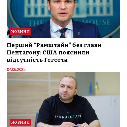
НОВИНИ
Перший “Рамштайн” без глави
Пентагону: США пояснили
відсутність Гегсета
04.06.2025
НОВИНИ