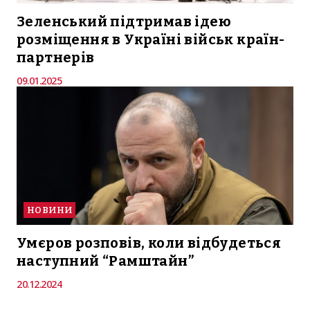
Зеленський підтримав ідею
розміщення в Україні військ країн-
партнерів
09.01.2025
НОВИНИ
Умєров розповів, коли відбудеться
наступний “Рамштайн”
20.12.2024