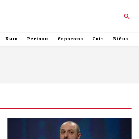
Київ
Регіони
Євросоюз
Світ
Війна