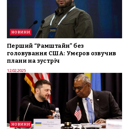
НОВИНИ
Перший “Рамштайн” без
головування США: Умєров озвучив
плани на зустріч
12.02.2025
НОВИНИ