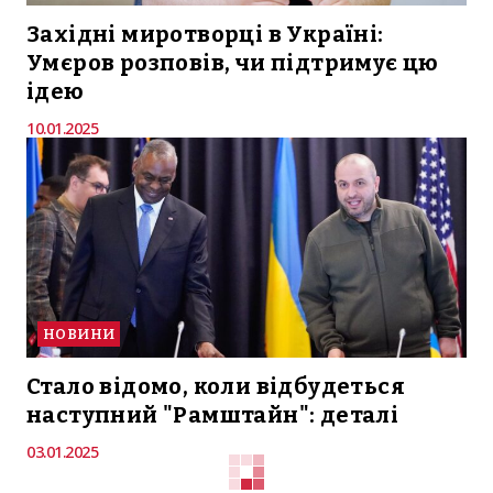
Західні миротворці в Україні:
Умєров розповів, чи підтримує цю
ідею
10.01.2025
НОВИНИ
Стало відомо, коли відбудеться
наступний "Рамштайн": деталі
03.01.2025