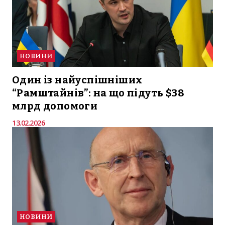
НОВИНИ
Один із найуспішніших
“Рамштайнів”: на що підуть $38
млрд допомоги
13.02.2026
НОВИНИ