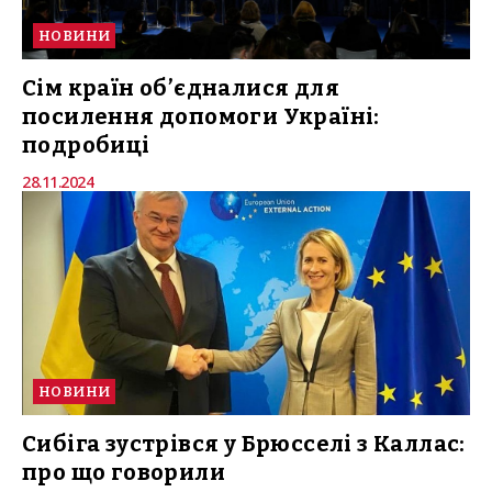
НОВИНИ
Сім країн об’єдналися для
посилення допомоги Україні:
подробиці
28.11.2024
НОВИНИ
Сибіга зустрівся у Брюсселі з Каллас:
про що говорили