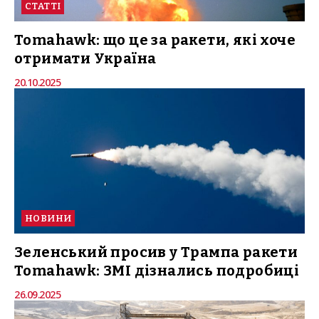
СТАТТІ
Tomahawk: що це за ракети, які хоче
отримати Україна
20.10.2025
НОВИНИ
Зеленський просив у Трампа ракети
Tomahawk: ЗМІ дізнались подробиці
26.09.2025