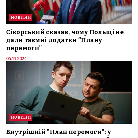
НОВИНИ
Сікорський сказав, чому Польщі не
дали таємні додатки “Плану
перемоги”
05.11.2024
НОВИНИ
Внутрішній "План перемоги": у