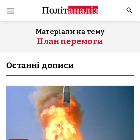
Матеріали на тему
План перемоги
Останні дописи