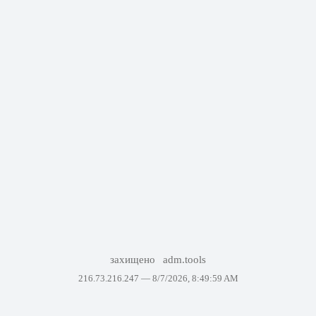
захищено
adm.tools
216.73.216.247 —
8/7/2026, 8:49:59 AM