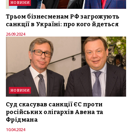
НОВИНИ
Трьом бізнесменам РФ загрожують
санкції в Україні: про кого йдеться
26.09.2024
НОВИНИ
Суд скасував санкції ЄС проти
російських олігархів Авена та
Фрідмана
10.04.2024