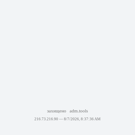
захищено
adm.tools
216.73.216.90 —
8/7/2026, 8:37:36 AM