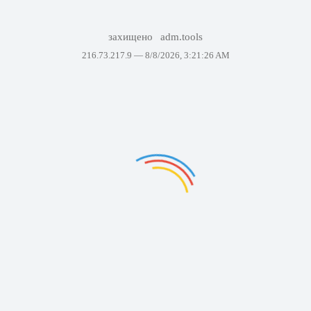
захищено
adm.tools
216.73.217.9 —
8/8/2026, 3:21:26 AM