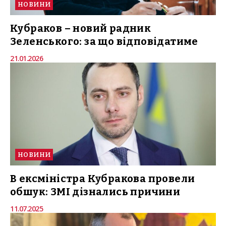
НОВИНИ
Кубраков – новий радник
Зеленського: за що відповідатиме
21.01.2026
НОВИНИ
В ексміністра Кубракова провели
обшук: ЗМІ дізнались причини
11.07.2025