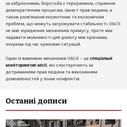
за озброєннями, боротьба з тероризмом, сприяння
демократичним процесам, захист прав людини, а
також розв’язання екологічних та економічних
проблем, що можуть загрожувати стабільності. ОБСЄ
не має юридичних механізмів примусу, проте має
надавати можливості для діалогу між країнами,
зокрема під час кризових ситуацій.
Один із важливих механізмів ОБСЄ – це
спеціальні
моніторингові місії
, які спостерігають за
дотриманням прав людини та виконанням
домовленостей у зонах конфліктів.
Останні дописи