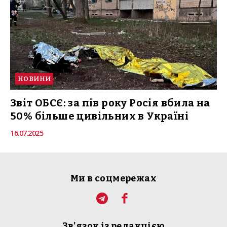
НОВИНИ
Звіт ОБСЄ: за пів року Росія вбила на
50% більше цивільних в Україні
16.07.2025
Ми в соцмережах
Зв'язок із редакцією