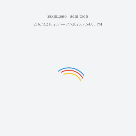
захищено
adm.tools
216.73.216.237 —
8/7/2026, 7:54:03 PM