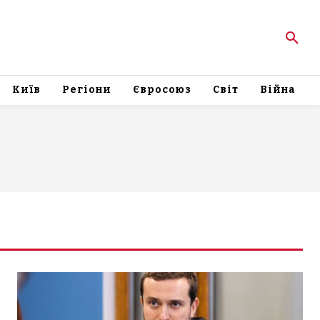
Київ
Регіони
Євросоюз
Світ
Війна