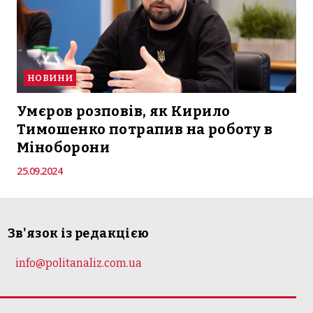
НОВИНИ
Умєров розповів, як Кирило
Тимошенко потрапив на роботу в
Міноборони
25.09.2024
Зв'язок із редакцією
info@politanaliz.com.ua