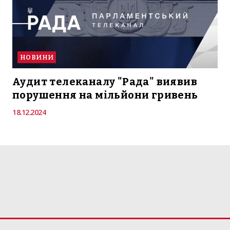
НОВИНИ
Аудит телеканалу "Рада" виявив
порушення на мільйони гривень
18.12.2024