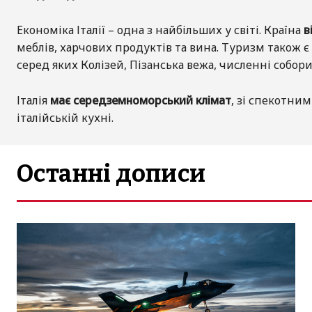
Економіка Італії – одна з найбільших у світі. Країна
в
меблів, харчових продуктів та вина. Туризм також 
серед яких Колізей, Пізанська вежа, численні собори
Італія
має середземноморський клімат
, зі спекотним
італійській кухні.
Останні дописи