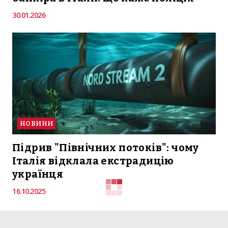
30.01.2026
НОВИНИ
Підрив "Північних потоків": чому
Італія відклала екстрадицію
українця
16.10.2025