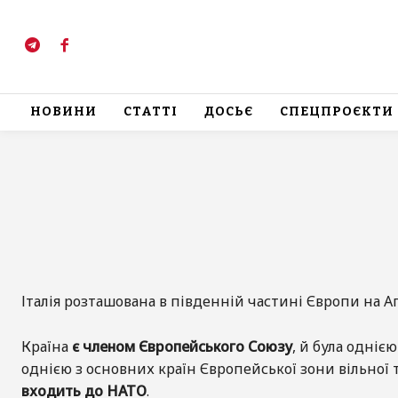
НОВИНИ
СТАТТІ
ДОСЬЄ
СПЕЦПРОЄКТИ
Італія розташована в південній частині Європи на А
Країна
є членом Європейського Союзу
,
й була однією
однією з основних країн Європейської зони вільної т
входить до НАТО
.