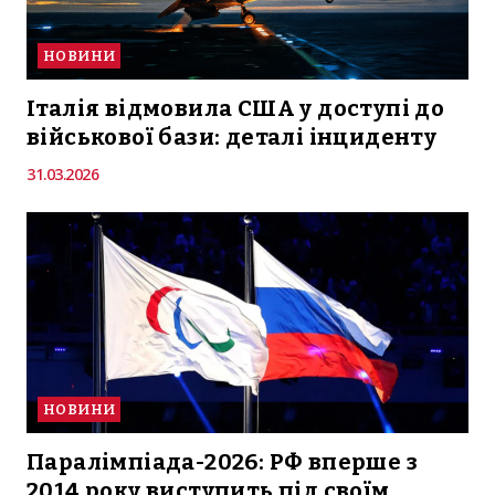
НОВИНИ
Італія відмовила США у доступі до
військової бази: деталі інциденту
31.03.2026
НОВИНИ
Паралімпіада-2026: РФ вперше з
2014 року виступить під своїм