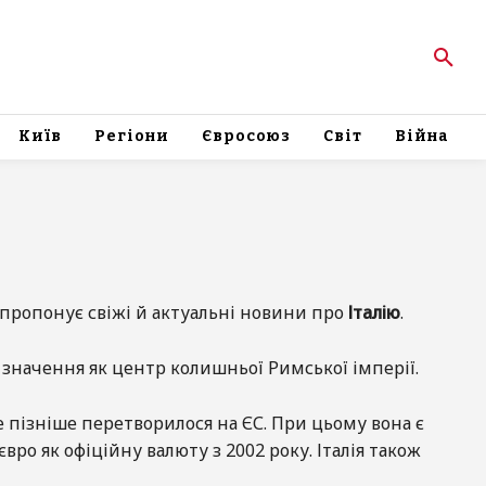
Київ
Регіони
Євросоюз
Світ
Війна
пропонує свіжі й актуальні новини про
Італію
.
 значення як центр колишньої Римської імперії.
е пізніше перетворилося на ЄС. При цьому вона є
ро як офіційну валюту з 2002 року. Італія також