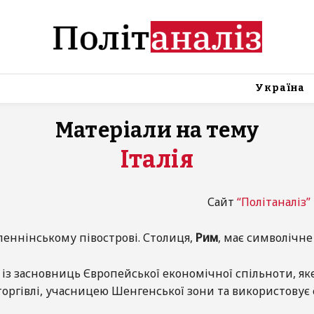
Україна
Матеріали на тему
Італія
Сайт
“Політаналіз”
пеннінському півострові. Столиця,
Рим
, має символічне
 із засновниць Європейської економічної спільноти, як
оргівлі, учасницею Шенгенської зони та використовує єв