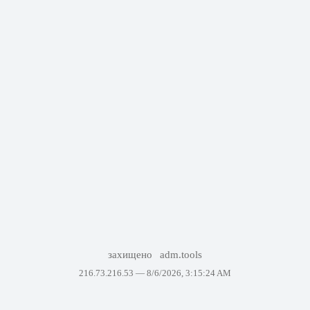
захищено
adm.tools
216.73.216.53 —
8/6/2026, 3:15:24 AM