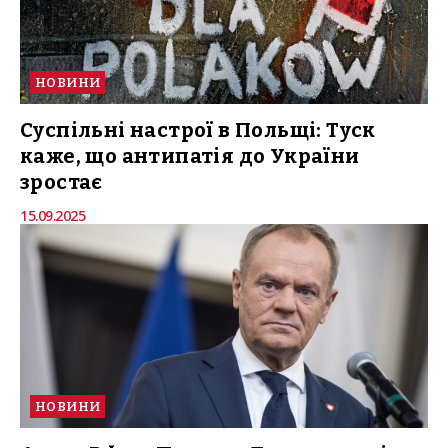
НОВИНИ
Суспільні настрої в Польщі: Туск
каже, що антипатія до України
зростає
15.09.2025
НОВИНИ