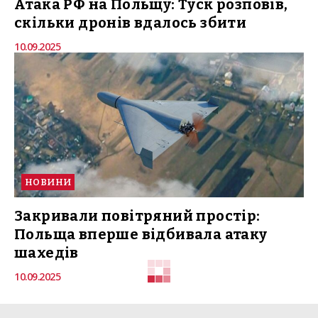
Атака РФ на Польщу: Туск розповів,
скільки дронів вдалось збити
10.09.2025
НОВИНИ
Закривали повітряний простір:
Польща вперше відбивала атаку
шахедів
10.09.2025