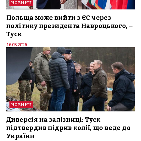
НОВИНИ
Польща може вийти з ЄС через
політику президента Навроцького, –
Туск
16.03.2026
НОВИНИ
Диверсія на залізниці: Туск
підтвердив підрив колії, що веде до
України