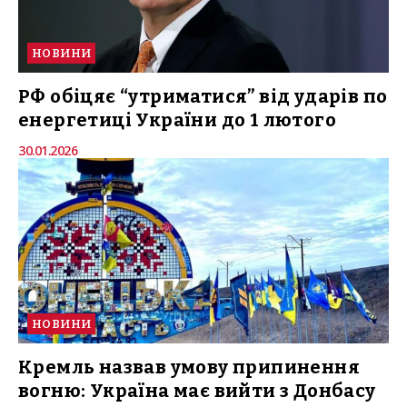
НОВИНИ
РФ обіцяє “утриматися” від ударів по
енергетиці України до 1 лютого
30.01.2026
НОВИНИ
Кремль назвав умову припинення
вогню: Україна має вийти з Донбасу