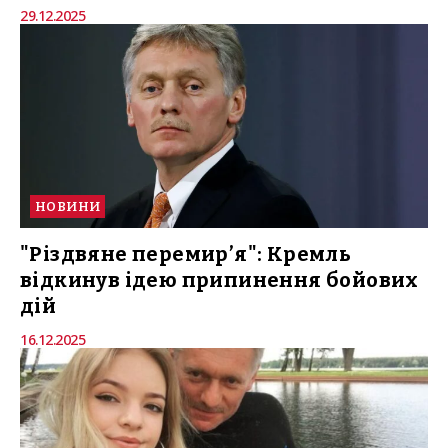
29.12.2025
НОВИНИ
"Різдвяне перемир’я": Кремль
відкинув ідею припинення бойових
дій
16.12.2025