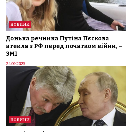
НОВИНИ
Донька речника Путіна Пєскова
втекла з РФ перед початком війни, –
ЗМІ
24.09.2025
НОВИНИ