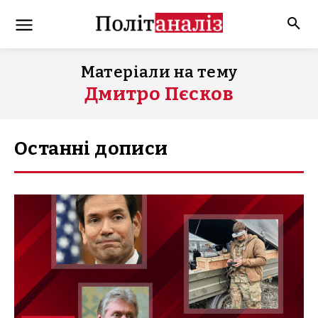
Матеріали на тему
Дмитро Пєсков
Останні дописи