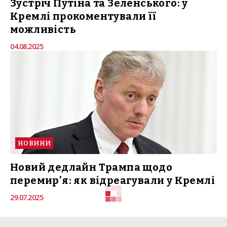
Зустріч Путіна та Зеленського: у
Кремлі прокоментували її
можливість
04.08.2025
НОВИНИ
Новий дедлайн Трампа щодо
перемир’я: як відреагували у Кремлі
29.07.2025