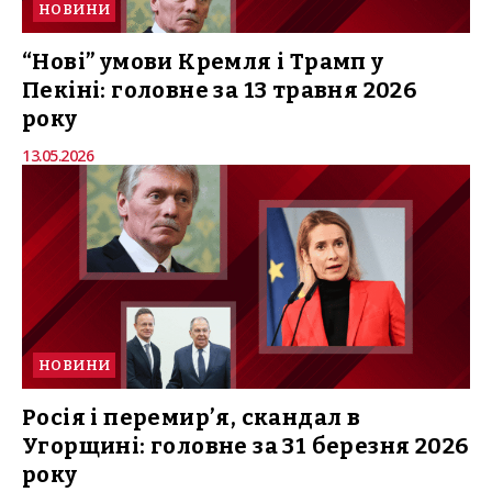
НОВИНИ
“Нові” умови Кремля і Трамп у
Пекіні: головне за 13 травня 2026
року
13.05.2026
НОВИНИ
Росія і перемирʼя, скандал в
Угорщині: головне за 31 березня 2026
року