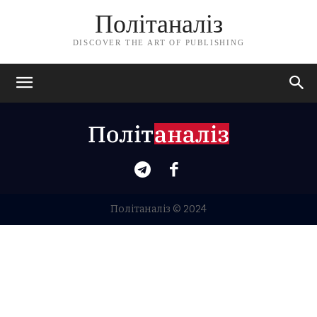
Політаналіз
DISCOVER THE ART OF PUBLISHING
Політаналіз © 2024