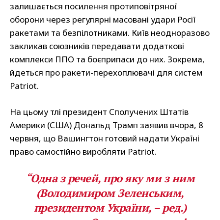
залишається посилення протиповітряної
оборони через регулярні масовані удари Росії
ракетами та безпілотниками. Київ неодноразово
закликав союзників передавати додаткові
комплекси ППО та боєприпаси до них. Зокрема,
йдеться про ракети-перехоплювачі для систем
Patriot.
На цьому тлі президент Сполучених Штатів
Америки (США) Дональд Трамп заявив вчора, 8
червня, що Вашингтон готовий надати Україні
право самостійно виробляти Patriot.
“Одна з речей, про яку ми з ним
(Володимиром Зеленським,
президентом України, – ред.)