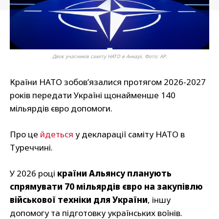
Двоє учасників саміту НАТО в Анкарі. Фото: АР.
Країни НАТО зобов’язалися протягом 2026-2027
років передати Україні щонайменше 140
мільярдів євро допомоги.
Про це
йдеться
у декларації саміту НАТО в
Туреччині.
У 2026 році
країни Альянсу планують
спрямувати 70 мільярдів євро на закупівлю
військової техніки для України
, іншу
допомогу та підготовку українських воїнів.