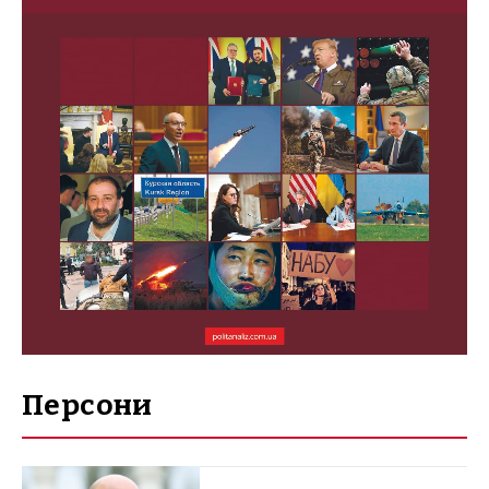
Персони