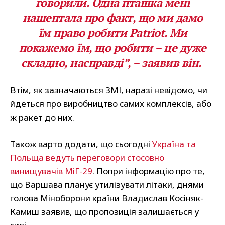
говорили. Одна пташка мені
нашептала про факт, що ми дамо
їм право робити Patriot. Ми
покажемо їм, що робити – це дуже
складно, насправді”, – заявив він.
Втім, як зазначаються ЗМІ, наразі невідомо, чи
йдеться про виробництво самих комплексів, або
ж ракет до них.
Також варто додати, що сьогодні
Україна та
Польща ведуть переговори стосовно
винищувачів МіГ-29
. Попри інформацію про те,
що Варшава планує утилізувати літаки, днями
голова Міноборони країни Владислав Косіняк-
Камиш заявив, що пропозиція залишається у