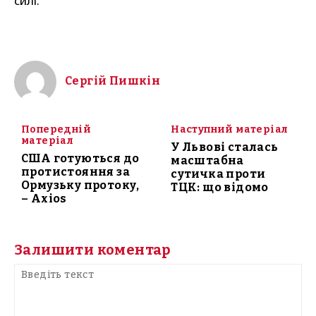
силі.
Сергій Пишкін
Попередній
Наступний матеріал
матеріал
У Львові сталась
США готуються до
масштабна
протистояння за
сутичка проти
Ормузьку протоку,
ТЦК: що відомо
– Axios
Залишити коментар