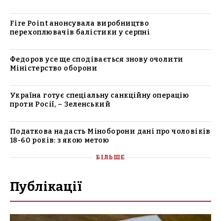
Fire Point анонсувала виробництво
перехоплювачів балістики у серпні
Федоров усе ще сподівається знову очолити
Міністерство оборони
Україна готує спеціальну санкційну операцію
проти Росії, – Зеленський
Податкова надасть Міноборони дані про чоловіків
18-60 років: з якою метою
БІЛЬШЕ
Публікації