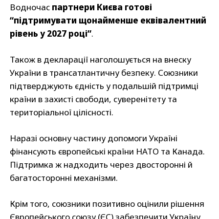
Водночас
партнери Києва готові
“підтримувати щонайменше еквівалентний
рівень у 2027 році”
.
Також в декларації наголошується на внеску
України в трансатлантичну безпеку. Союзники
підтверджують єдність у подальшій підтримці
країни в захисті свободи, суверенітету та
територіальної цілісності.
Наразі основну частину допомоги Україні
фінансують європейські країни НАТО та Канада.
Підтримка ж надходить через двосторонні й
багатосторонні механізми.
Крім того, союзники позитивно оцінили рішення
Європейського союзу (ЄС) забезпечити Україну