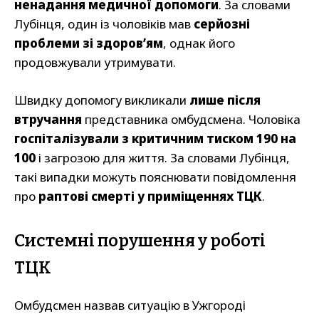
ненадання медичної допомоги
. За словами
Лубінця, один із чоловіків мав
серйозні
проблеми зі здоров’ям
, однак його
продовжували утримувати.
Швидку допомогу викликали
лише після
втручання
представника омбудсмена. Чоловіка
госпіталізували з критичним тиском 190 на
100
і загрозою для життя. За словами Лубінця,
такі випадки можуть пояснювати повідомлення
про
раптові смерті у приміщеннях ТЦК
.
Системні порушення у роботі
ТЦК
Омбудсмен назвав ситуацію в Ужгороді