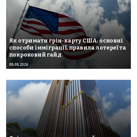
Як отримати грін-карту США: основні
способи імміграції, правила лотереї та
покроковий гайд
08.08.2026