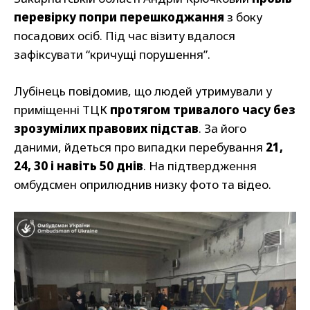
перевірку попри перешкоджання
з боку
посадових осіб. Під час візиту вдалося
зафіксувати “кричущі порушення”.
Лубінець повідомив, що людей утримували у
приміщенні ТЦК
протягом тривалого часу без
зрозумілих правових підстав
. За його
даними, йдеться про випадки перебування
21,
24, 30 і навіть 50 днів
. На підтвердження
омбудсмен оприлюднив низку фото та відео.