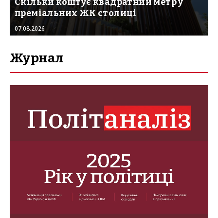
Скільки коштує квадратний метр у
преміальних ЖК столиці
07.08.2026
Журнал