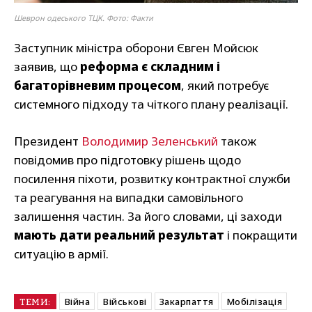
Шеврон одеського ТЦК. Фото: Факти
Заступник міністра оборони Євген Мойсюк
заявив, що
реформа є складним і
багаторівневим процесом
, який потребує
системного підходу та чіткого плану реалізації.
Президент
Володимир Зеленський
також
повідомив про підготовку рішень щодо
посилення піхоти, розвитку контрактної служби
та реагування на випадки самовільного
залишення частин. За його словами, ці заходи
мають дати реальний результат
і покращити
ситуацію в армії.
Війна
Військові
Закарпаття
Мобілізація
ТЕМИ: