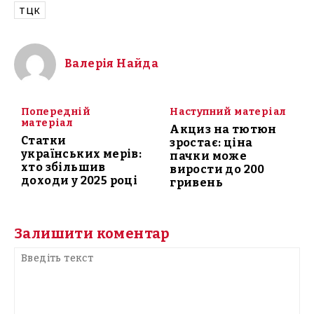
ТЦК
Валерія Найда
Попередній
Наступний матеріал
матеріал
Акциз на тютюн
Статки
зростає: ціна
українських мерів:
пачки може
хто збільшив
вирости до 200
доходи у 2025 році
гривень
Залишити коментар