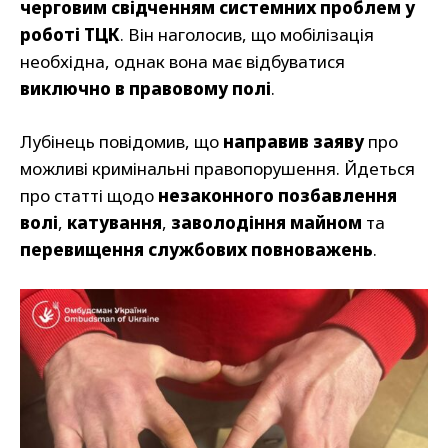
черговим свідченням системних проблем у
роботі ТЦК
. Він наголосив, що мобілізація
необхідна, однак вона має відбуватися
виключно в правовому полі
.
Лубінець повідомив, що
направив заяву
про
можливі кримінальні правопорушення. Йдеться
про статті щодо
незаконного позбавлення
волі
,
катування
,
заволодіння майном
та
перевищення службових повноважень
.