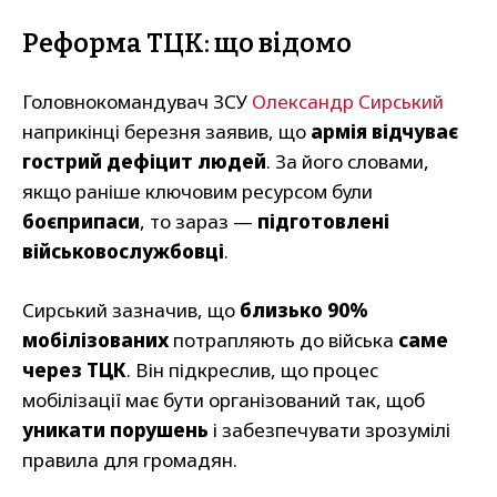
Реформа ТЦК: що відомо
Головнокомандувач ЗСУ
Олександр Сирський
наприкінці березня заявив, що
армія відчуває
гострий дефіцит людей
. За його словами,
якщо раніше ключовим ресурсом були
боєприпаси
, то зараз —
підготовлені
військовослужбовці
.
Сирський зазначив, що
близько 90%
мобілізованих
потрапляють до війська
саме
через ТЦК
. Він підкреслив, що процес
мобілізації має бути організований так, щоб
уникати порушень
і забезпечувати зрозумілі
правила для громадян.