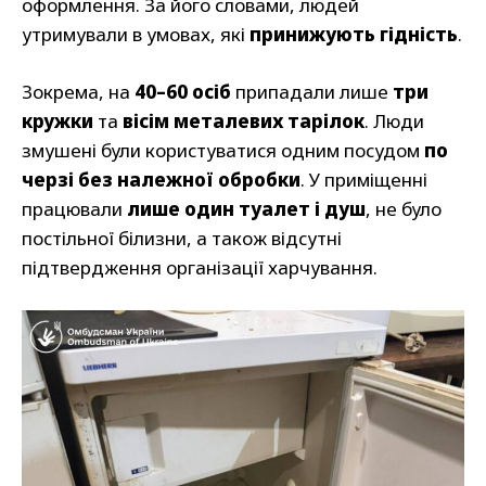
оформлення. За його словами, людей
утримували в умовах, які
принижують гідність
.
Зокрема, на
40–60 осіб
припадали лише
три
кружки
та
вісім металевих тарілок
. Люди
змушені були користуватися одним посудом
по
черзі без належної обробки
. У приміщенні
працювали
лише один туалет і душ
, не було
постільної білизни, а також відсутні
підтвердження організації харчування.