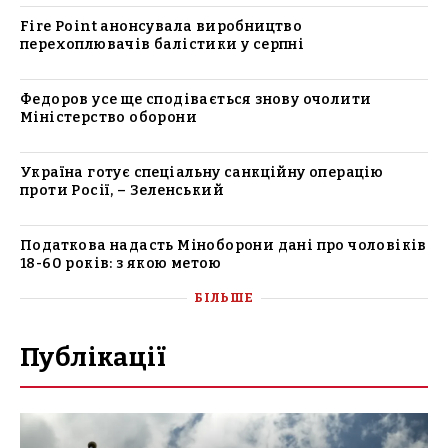
Fire Point анонсувала виробництво
перехоплювачів балістики у серпні
Федоров усе ще сподівається знову очолити
Міністерство оборони
Україна готує спеціальну санкційну операцію
проти Росії, – Зеленський
Податкова надасть Міноборони дані про чоловіків
18-60 років: з якою метою
БІЛЬШЕ
Публікації