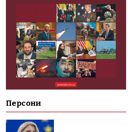
Персони