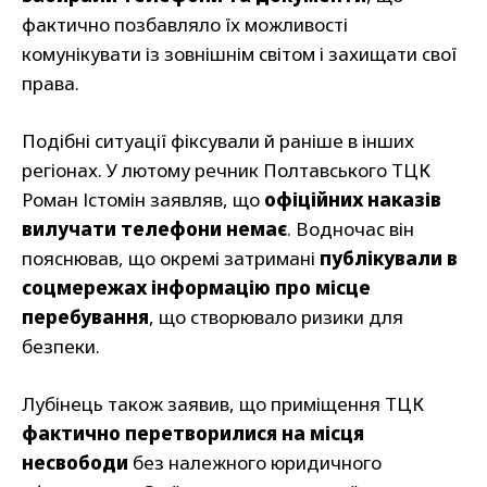
фактично позбавляло їх можливості
комунікувати із зовнішнім світом і захищати свої
права.
Подібні ситуації фіксували й раніше в інших
регіонах. У лютому речник Полтавського ТЦК
Роман Істомін заявляв, що
офіційних наказів
вилучати телефони немає
. Водночас він
пояснював, що окремі затримані
публікували в
соцмережах інформацію про місце
перебування
, що створювало ризики для
безпеки.
Лубінець також заявив, що приміщення ТЦК
фактично перетворилися на місця
несвободи
без належного юридичного