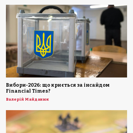
Вибори-2026: що криється за інсайдом
Financial Times?
Валерій Майданюк