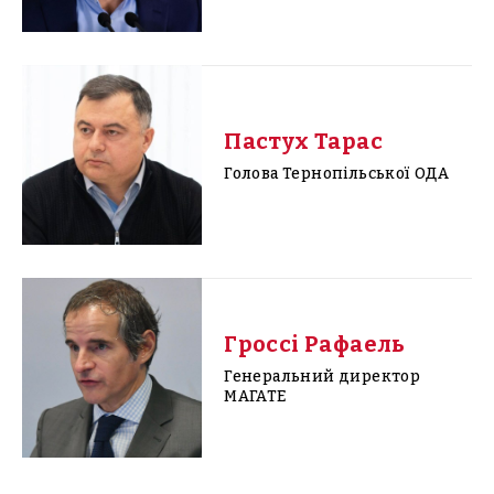
Пастух Тарас
Голова Тернопільської ОДА
Гроссі Рафаель
Генеральний директор
МАГАТЕ