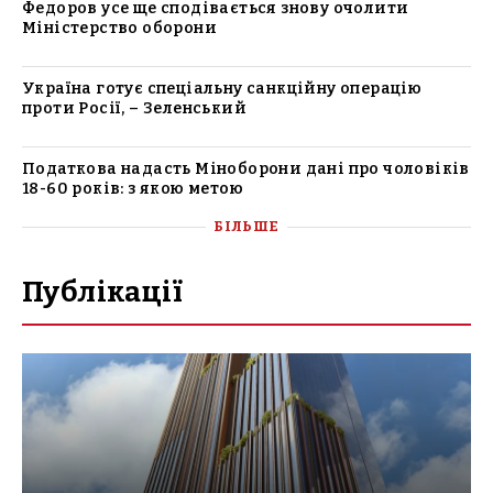
Федоров усе ще сподівається знову очолити
Міністерство оборони
Україна готує спеціальну санкційну операцію
проти Росії, – Зеленський
Податкова надасть Міноборони дані про чоловіків
18-60 років: з якою метою
БІЛЬШЕ
Публікації