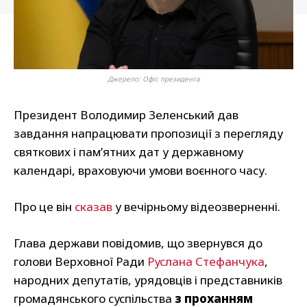
Джерело: Офіс президента
Президент Володимир Зеленський дав
завдання напрацювати пропозиції з перегляду
святкових і пам’ятних дат у державному
календарі, враховуючи умови воєнного часу.
Про це він
сказав
у вечірньому відеозверненні.
Глава держави повідомив, що звернувся до
голови Верховної Ради
Руслана Стефанчука
,
народних депутатів, урядовців і представників
громадянського суспільства
з проханням