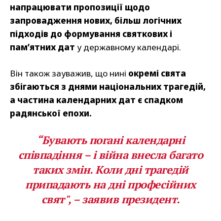
напрацювати пропозиції щодо
запровадження нових, більш логічних
підходів до формування святкових і
пам’ятних дат
у державному календарі.
Він також зауважив, що нині
окремі свята
збігаються з днями національних трагедій,
а частина календарних дат є спадком
радянської епохи.
“Бувають погані календарні
співпадіння – і війна внесла багато
таких змін. Коли дні трагедій
припадають на дні професійних
свят", – заявив президент.