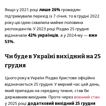
Якщо у 2021 році
лише 26%
громадян
підтримували перехід із 7 січня, то в грудні 2022
року цю ідею схвалила майже половина
респондентів. У 2023 році Різдво 25 грудня
відзначали
42% українців
, а у 2024-му —
вже
53%.
Чи буде в Україні вихідний на 25
грудня
Цього року в Україні Різдво Христове офіційно
відзначається 25 грудня. У мирний час цей день,
який припадає на середину тижня, став би
державним вихідним. Проте через
воєнний стан
у 2025 році
додатковий вихідний 25 грудня